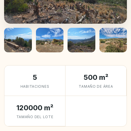
+8
5
500 m²
HABITACIONES
TAMAÑO DE ÁREA
120000 m²
TAMAÑO DEL LOTE