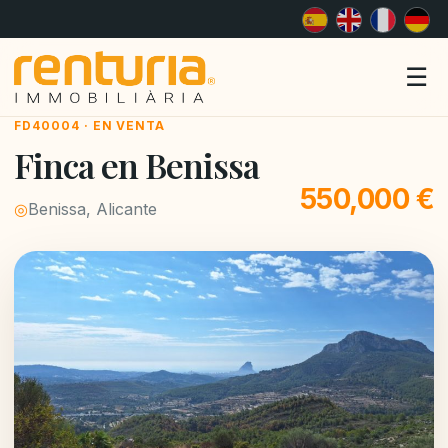
Me
☰
FD40004 · EN VENTA
Finca en Benissa
550,000 €
◎
Benissa, Alicante