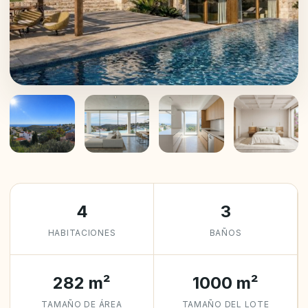
+6
4
3
HABITACIONES
BAÑOS
282 m²
1000 m²
TAMAÑO DE ÁREA
TAMAÑO DEL LOTE