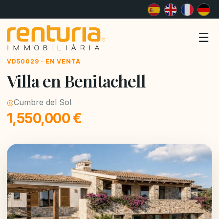
Me
☰
VD50029 · EN VENTA
Villa en Benitachell
◎
Cumbre del Sol
1,550,000 €