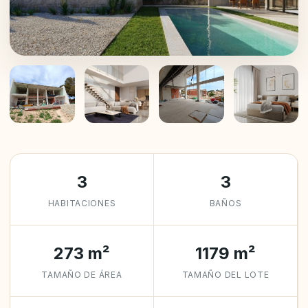
+8
3
3
HABITACIONES
BAÑOS
273 m²
1179 m²
TAMAÑO DE ÁREA
TAMAÑO DEL LOTE