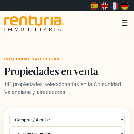
Me
☰
COMUNIDAD VALENCIANA
Propiedades en venta
141 propiedades seleccionadas en la Comunidad
Valenciana y alrededores.