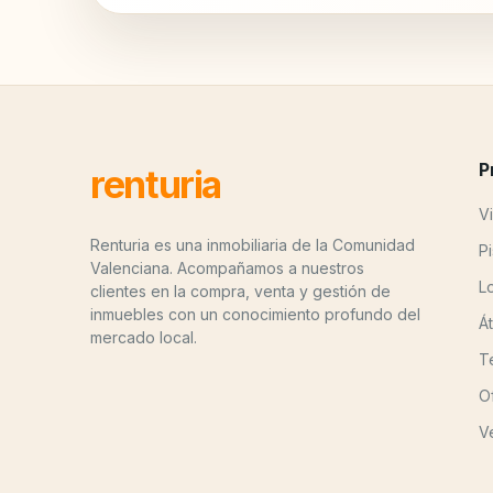
P
renturia
Vi
Renturia es una inmobiliaria de la Comunidad
P
Valenciana. Acompañamos a nuestros
L
clientes en la compra, venta y gestión de
inmuebles con un conocimiento profundo del
Á
mercado local.
T
O
V