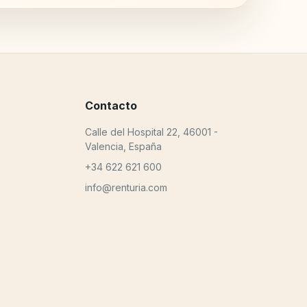
Contacto
Calle del Hospital 22, 46001 -
Valencia, España
+34 622 621 600
info@renturia.com