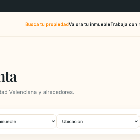
Busca tu propiedad
Valora tu inmueble
Trabaja con 
nta
ad Valenciana y alrededores.