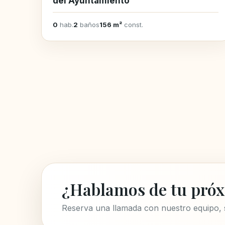
del Ayuntamiento
0
hab.
2
baños
156 m²
const.
¿Hablamos de tu próx
Reserva una llamada con nuestro equipo,