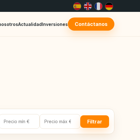
Contáctanos
nosotros
Actualidad
Inversiones
Filtrar