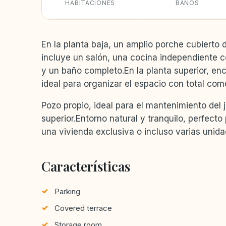
HABITACIONES
BAÑOS
En la planta baja, un amplio porche cubierto 
incluye un salón, una cocina independiente co
y un baño completo.En la planta superior, enc
ideal para organizar el espacio con total com
Pozo propio, ideal para el mantenimiento del j
superior.Entorno natural y tranquilo, perfecto
una vivienda exclusiva o incluso varias unid
Características
Parking
Covered terrace
Storage room