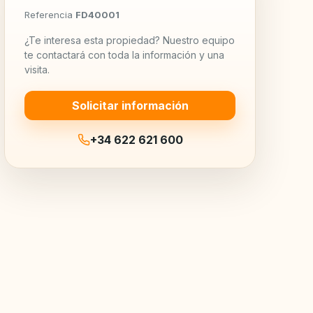
Referencia
FD40001
¿Te interesa esta propiedad? Nuestro equipo
te contactará con toda la información y una
visita.
Solicitar información
+34 622 621 600