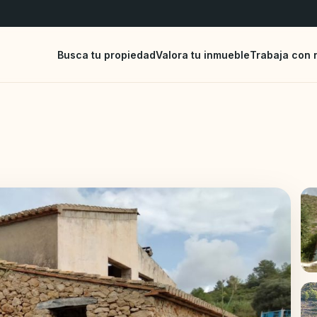
Busca tu propiedad
Valora tu inmueble
Trabaja con 