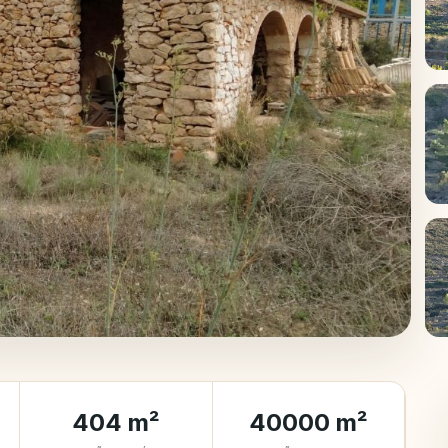
+
404 m²
40000 m²