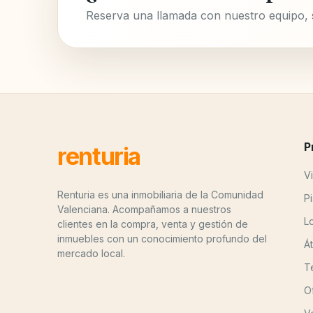
Reserva una llamada con nuestro equipo,
P
renturia
Vi
Renturia es una inmobiliaria de la Comunidad
P
Valenciana. Acompañamos a nuestros
L
clientes en la compra, venta y gestión de
inmuebles con un conocimiento profundo del
Á
mercado local.
T
O