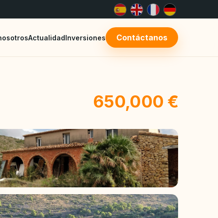
Contáctanos
nosotros
Actualidad
Inversiones
650,000 €