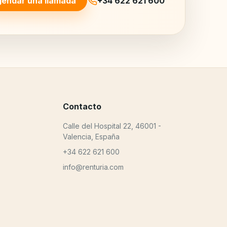
endar una llamada
+34 622 621 600
Contacto
Calle del Hospital 22, 46001 -
Valencia, España
+34 622 621 600
info@renturia.com