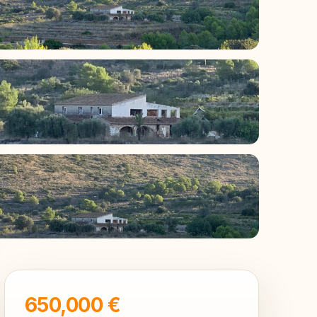
11
650,000 €