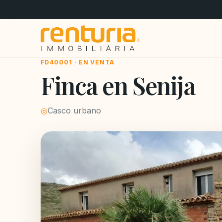
FD40001 · EN VENTA
Finca en Senija
◎
Casco urbano