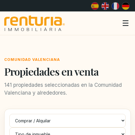
Me
☰
COMUNIDAD VALENCIANA
Propiedades en venta
141 propiedades seleccionadas en la Comunidad
Valenciana y alrededores.