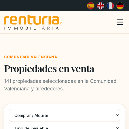
Me
☰
COMUNIDAD VALENCIANA
Propiedades en venta
141 propiedades seleccionadas en la Comunidad
Valenciana y alrededores.