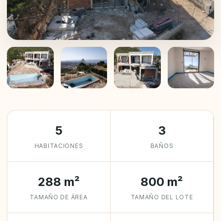
+23
5
3
HABITACIONES
BAÑOS
288 m²
800 m²
TAMAÑO DE ÁREA
TAMAÑO DEL LOTE