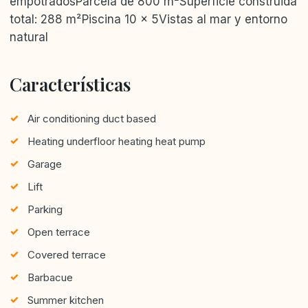
empotradosParcela de 800 m²Superficie construida
total: 288 m²Piscina 10 x 5Vistas al mar y entorno
natural
Características
Air conditioning duct based
Heating underfloor heating heat pump
Garage
Lift
Parking
Open terrace
Covered terrace
Barbacue
Summer kitchen