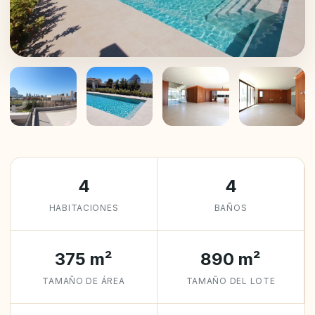
+26
4
4
HABITACIONES
BAÑOS
375 m²
890 m²
TAMAÑO DE ÁREA
TAMAÑO DEL LOTE