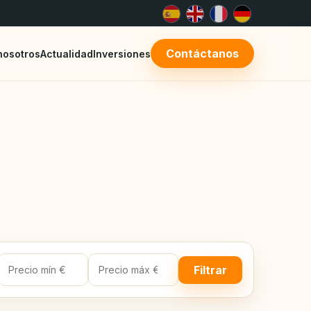
Contáctanos
nosotros
Actualidad
Inversiones
Filtrar