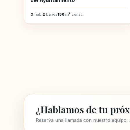
del Ayuntamiento
0
hab.
2
baños
156 m²
const.
¿Hablamos de tu próx
Reserva una llamada con nuestro equipo,