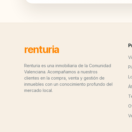
P
renturia
Vi
Renturia es una inmobiliaria de la Comunidad
P
Valenciana. Acompañamos a nuestros
L
clientes en la compra, venta y gestión de
inmuebles con un conocimiento profundo del
Á
mercado local.
T
O
V