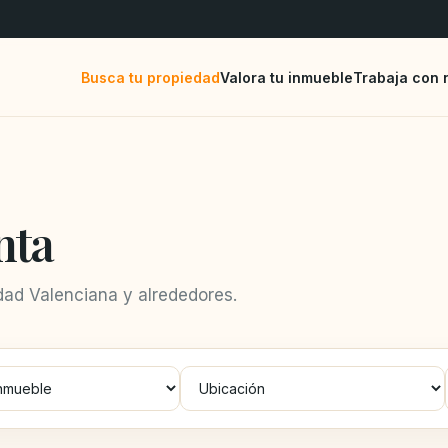
Busca tu propiedad
Valora tu inmueble
Trabaja con 
nta
ad Valenciana y alrededores.