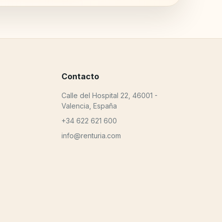
Contacto
Calle del Hospital 22, 46001 -
Valencia, España
+34 622 621 600
info@renturia.com