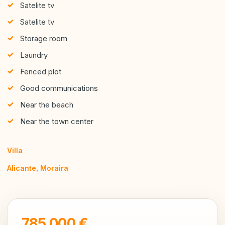
Satelite tv
Satelite tv
Storage room
Laundry
Fenced plot
Good communications
Near the beach
Near the town center
Villa
Alicante
,
Moraira
785,000 €