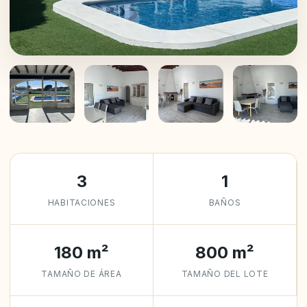
+21
3
1
HABITACIONES
BAÑOS
180 m²
800 m²
TAMAÑO DE ÁREA
TAMAÑO DEL LOTE