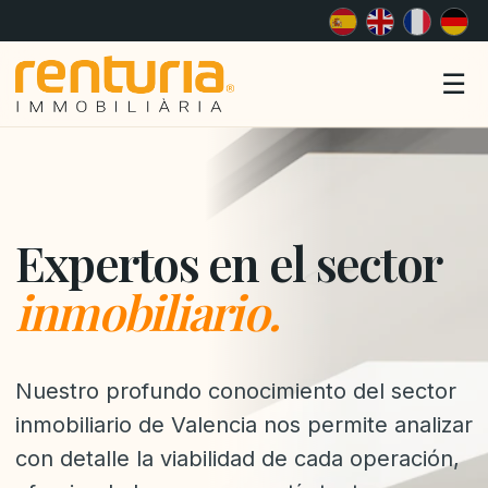
Me
☰
Expertos en el sector
inmobiliario.
Nuestro profundo conocimiento del sector
inmobiliario de Valencia nos permite analizar
con detalle la viabilidad de cada operación,