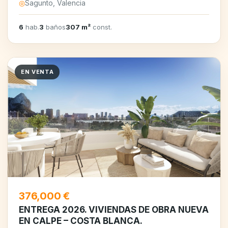
◎
Sagunto, Valencia
6
hab.
3
baños
307 m²
const.
EN VENTA
376,000 €
ENTREGA 2026. VIVIENDAS DE OBRA NUEVA
EN CALPE – COSTA BLANCA.