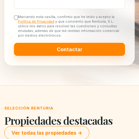
Marcando esta casilla, confirmo que he leído y acepto la
Política de Privacidad
y que consiento que Renturia, S.L.
utilice mis datos para resolver las cuestiones y consultas
enviadas, además de que me remitan información comercial
por medios electrónicos.
Contactar
SELECCIÓN RENTURIA
Propiedades destacadas
Ver todas las propiedades →