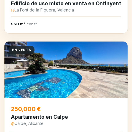
Edificio de uso mixto en venta en Ontinyent
◎
La Font de la Figuera, Valencia
950 m²
const.
EN VENTA
250,000 €
Apartamento en Calpe
◎
Calpe, Alicante