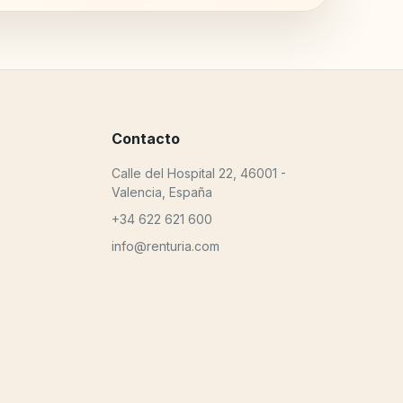
Contacto
Calle del Hospital 22, 46001 -
Valencia, España
+34 622 621 600
info@renturia.com