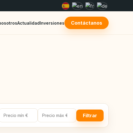
Contáctanos
nosotros
Actualidad
Inversiones
Filtrar