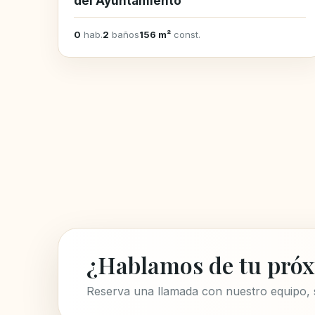
del Ayuntamiento
0
hab.
2
baños
156 m²
const.
¿Hablamos de tu próx
Reserva una llamada con nuestro equipo,