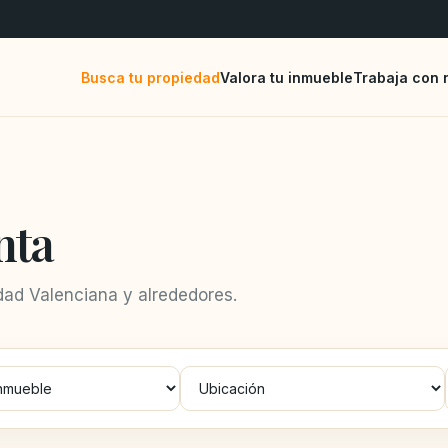
Busca tu propiedad
Valora tu inmueble
Trabaja con 
nta
ad Valenciana y alrededores.