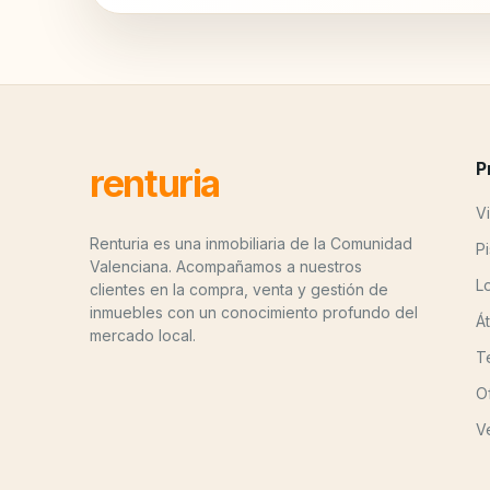
P
renturia
Vi
Renturia es una inmobiliaria de la Comunidad
P
Valenciana. Acompañamos a nuestros
L
clientes en la compra, venta y gestión de
inmuebles con un conocimiento profundo del
Á
mercado local.
T
O
V