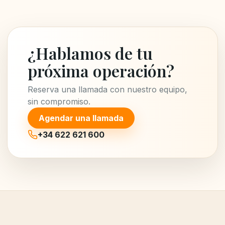
¿Hablamos de tu
próxima operación?
Reserva una llamada con nuestro equipo,
sin compromiso.
Agendar una llamada
+34 622 621 600