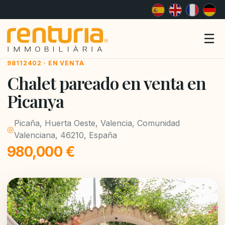
Me
☰
98112402 · EN VENTA
Chalet pareado en venta en
Picanya
Picaña, Huerta Oeste, Valencia, Comunidad
◎
Valenciana, 46210, España
980,000 €