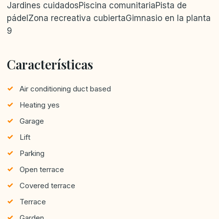
Jardines cuidadosPiscina comunitariaPista de
pádelZona recreativa cubiertaGimnasio en la planta
9
Características
Air conditioning duct based
Heating yes
Garage
Lift
Parking
Open terrace
Covered terrace
Terrace
Garden