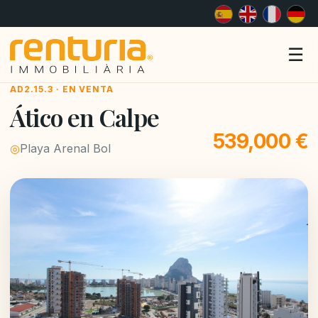
Me
☰
AD2.15.3 · EN VENTA
Ático en Calpe
539,000 €
◎
Playa Arenal Bol