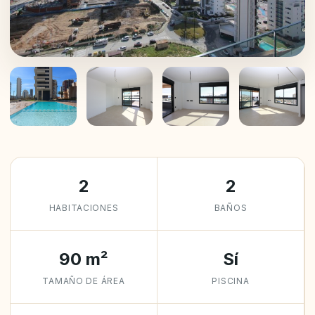
+26
2
2
HABITACIONES
BAÑOS
90 m²
Sí
TAMAÑO DE ÁREA
PISCINA