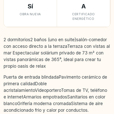
Sí
A
OBRA NUEVA
CERTIFICADO
ENERGÉTICO
2 dormitorios2 baños (uno en suite)salón-comedor
con acceso directo a la terrazaTerraza con vistas al
mar Espectacular solárium privado de 73 m² con
vistas panorámicas de 365°, ideal para crear tu
propio oasis de relax
Puerta de entrada blindadaPavimento cerámico de
primera calidadDoble
acristalamientoVideoporteroTomas de TV, teléfono
e internetArmarios empotradosSanitarios en color
blancoGrifería moderna cromadaSistema de aire
acondicionado frio y calor por conductos.