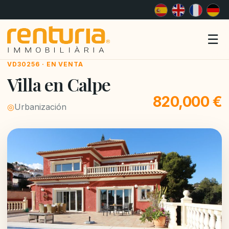
Me
☰
VD30256 · EN VENTA
Villa en Calpe
820,000 €
◎
Urbanización