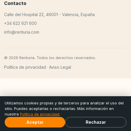
Contacto
Calle del Hospital 22, 46001 - Valencia, España
+34 622 621 600
info@renturia.com
© 2026 Renturia. Todos los derechos reservados.
Política de privacidad
Aviso Legal
·
Utilizamos cookies propias y de terceros para analizar el uso del
sitio. Puedes aceptarlas o rechazarlas. Más información en
nuestra
Política de privacidad
.
Aceptar
Rechazar