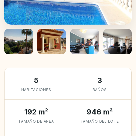
+26
5
3
HABITACIONES
BAÑOS
192 m²
946 m²
TAMAÑO DE ÁREA
TAMAÑO DEL LOTE