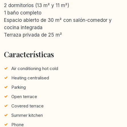
2 dormitorios (13 m² y 11 m²)
1 baño completo
Espacio abierto de 30 m² con salón-comedor y
cocina integrada
Terraza privada de 25 m²
Características
Air conditioning hot cold
Heating centralised
Parking
Open terrace
Covered terrace
Summer kitchen
Phone