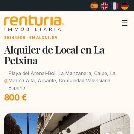
Me
☰
39344806 · EN ALQUILER
Alquiler de Local en La
Petxina
Playa del Arenal-Bol, La Manzanera, Calpe, La
◎
Marina Alta, Alicante, Comunidad Valenciana,
España
800 €