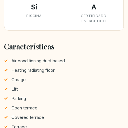
Sí
A
PISCINA
CERTIFICADO
ENERGÉTICO
Características
Air conditioning duct based
Heating radiating floor
Garage
Lift
Parking
Open terrace
Covered terrace
Terrace