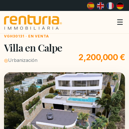
Me
☰
VGH30131 · EN VENTA
Villa en Calpe
2,200,000 €
◎
Urbanización