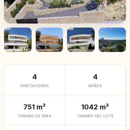
+14
4
4
HABITACIONES
BAÑOS
751 m²
1042 m²
TAMAÑO DE ÁREA
TAMAÑO DEL LOTE