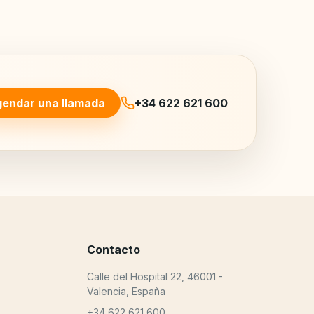
endar una llamada
+34 622 621 600
Contacto
Calle del Hospital 22, 46001 -
Valencia, España
+34 622 621 600