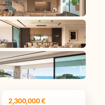
9
2,300,000 €