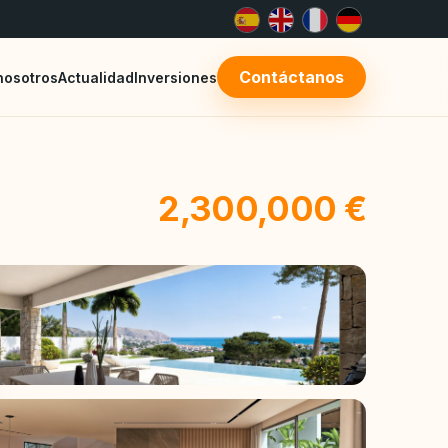
Contáctanos
nosotros
Actualidad
Inversiones
2,300,000 €