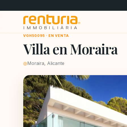
VGH50095 · EN VENTA
Villa en Moraira
◎
Moraira, Alicante