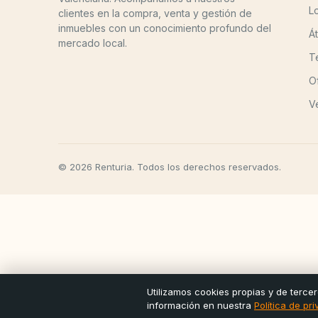
L
clientes en la compra, venta y gestión de
inmuebles con un conocimiento profundo del
Á
mercado local.
T
O
V
© 2026 Renturia. Todos los derechos reservados.
Utilizamos cookies propias y de tercer
información en nuestra
Política de pr