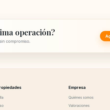
ima operación?
Ag
 sin compromiso.
ropiedades
Empresa
lla
Quiénes somos
iso
Valoraciones