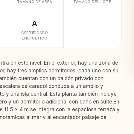
TAMAÑO DE ÁREA
TAMAÑO DEL LOTE
A
CERTIFICADO
ENERGÉTICO
tra en este nivel. En el exterior, hay una zona de
ior, hay tres amplios dormitorios, cada uno con su
 también cuentan con un balcón privado con
 escalera de caracol conduce a un amplio y
 y una isla central. Esta planta también incluye
ero y un dormitorio adicional con baño en suite.En
 de 11,5 x 4 m se integra con la espaciosa terraza y
anorámicas al mar y al encantador paisaje de