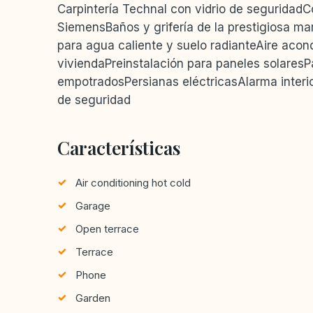
Carpintería Technal con vidrio de seguridad
SiemensBaños y grifería de la prestigiosa m
para agua caliente y suelo radianteAire acond
viviendaPreinstalación para paneles solaresP
empotradosPersianas eléctricasAlarma interio
de seguridad
Características
Air conditioning hot cold
Garage
Open terrace
Terrace
Phone
Garden