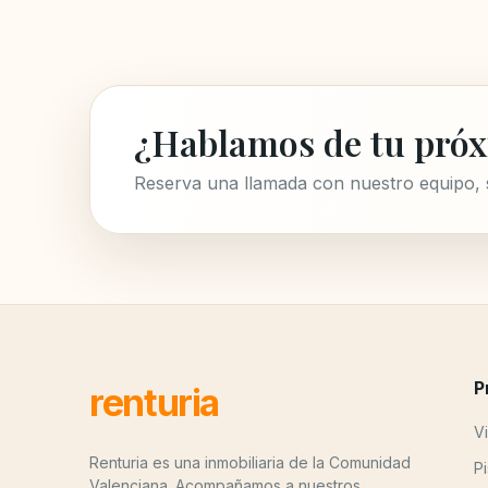
¿Hablamos de tu próx
Reserva una llamada con nuestro equipo,
P
renturia
Vi
Renturia es una inmobiliaria de la Comunidad
P
Valenciana. Acompañamos a nuestros