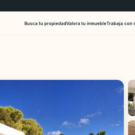
Busca tu propiedad
Valora tu inmueble
Trabaja con 