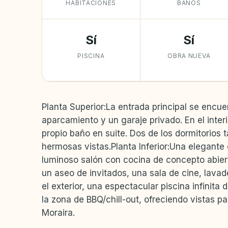
HABITACIONES
BAÑOS
Sí
Sí
PISCINA
OBRA NUEVA
Planta Superior:La entrada principal se encuen
aparcamiento y un garaje privado. En el inter
propio baño en suite. Dos de los dormitorios
hermosas vistas.Planta Inferior:Una elegante
luminoso salón con cocina de concepto abierto
un aseo de invitados, una sala de cine, lavad
el exterior, una espectacular piscina infinita
la zona de BBQ/chill-out, ofreciendo vistas p
Moraira.