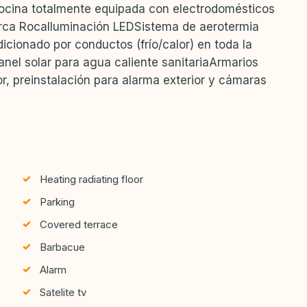
Cocina totalmente equipada con electrodomésticos
arca RocaIluminación LEDSistema de aerotermia
icionado por conductos (frío/calor) en toda la
anel solar para agua caliente sanitariaArmarios
r, preinstalación para alarma exterior y cámaras
Heating radiating floor
Parking
Covered terrace
Barbacue
Alarm
Satelite tv