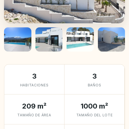
+26
3
3
HABITACIONES
BAÑOS
209 m²
1000 m²
TAMAÑO DE ÁREA
TAMAÑO DEL LOTE