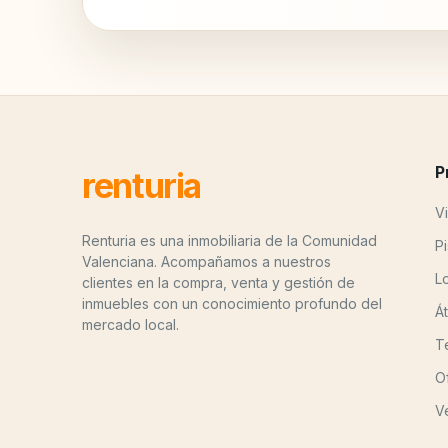
P
renturia
Vi
Renturia es una inmobiliaria de la Comunidad
P
Valenciana. Acompañamos a nuestros
L
clientes en la compra, venta y gestión de
inmuebles con un conocimiento profundo del
Á
mercado local.
T
O
V