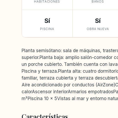
HABITACIONES
BAÑOS
Sí
Sí
PISCINA
OBRA NUEVA
Planta semisótano: sala de máquinas, traster
superior.Planta baja: amplio salón-comedor c
un porche cubierto. También cuenta con lavad
Piscina y terraza.Planta alta: cuatro dormitor
familiar, terraza cubierta y terraza descubiert
Aire acondicionado por conductos (AirZone)C
calorAscensor interiorArmarios empotradosPa
m²Piscina 10 x 5Vistas al mar y entorno natu
Características