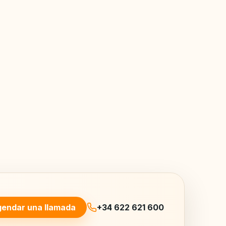
endar una llamada
+34 622 621 600