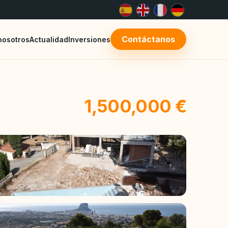
Contáctanos
nosotros
Actualidad
Inversiones
1,500,000 €