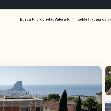
Busca tu propiedad
Valora tu inmueble
Trabaja con 