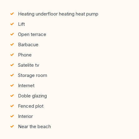
Heating underfloor heating heat pump
Lift
Open terrace
Barbacue
Phone
Satelite tv
Storage room
Internet
Doble glazing
Fenced plot
Interior
Near the beach