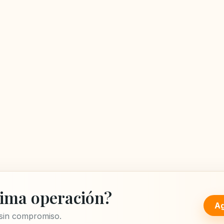
ima operación?
Ag
 sin compromiso.