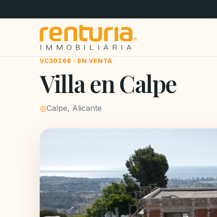
VC30268 · EN VENTA
Villa en Calpe
◎
Calpe, Alicante