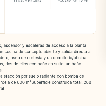
TAMAÑO DE ÁREA
TAMAÑO DEL LOTE
o, ascensor y escaleras de acceso a la planta
on cocina de concepto abierto y salida directa a
ero, aseo de cortesía y un dormitorio/oficina.
ios, dos de ellos con baño en suite, un baño
a.
alefacción por suelo radiante con bomba de
rcela de 800 m²Superficie construida total: 288
ral