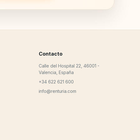
Contacto
Calle del Hospital 22, 46001 -
Valencia, España
+34 622 621 600
info@renturia.com