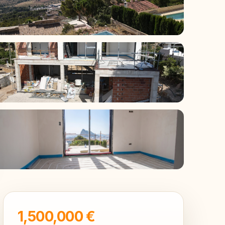
23
1,500,000 €