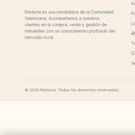
Vi
Renturia es una inmobiliaria de la Comunidad
P
Valenciana. Acompañamos a nuestros
L
clientes en la compra, venta y gestión de
inmuebles con un conocimiento profundo del
Á
mercado local.
T
O
V
© 2026 Renturia. Todos los derechos reservados.