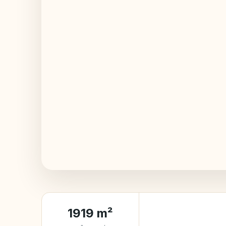
1919 m²