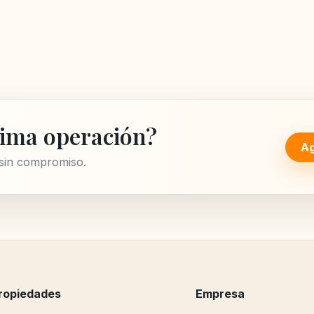
ima operación?
Ag
 sin compromiso.
ropiedades
Empresa