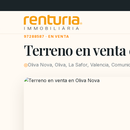
97288587 · EN VENTA
Terreno en venta 
◎
Oliva Nova, Oliva, La Safor, Valencia, Comun