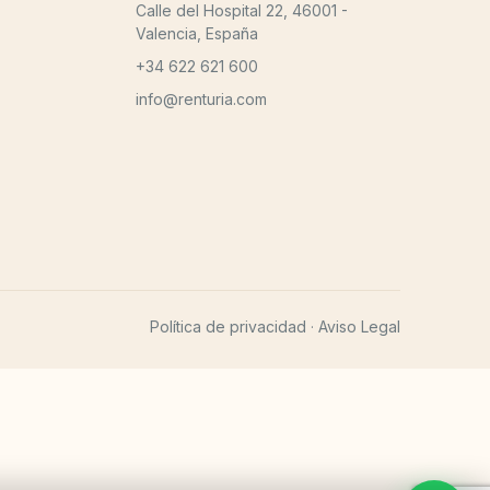
Calle del Hospital 22, 46001 -
Valencia, España
+34 622 621 600
info@renturia.com
Política de privacidad
Aviso Legal
·