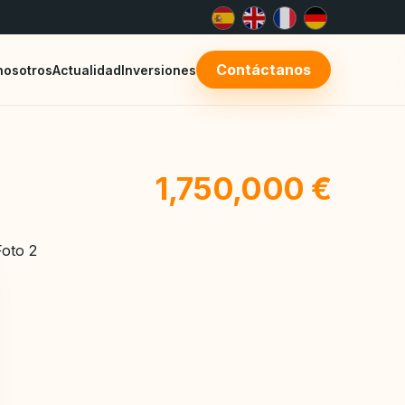
Contáctanos
nosotros
Actualidad
Inversiones
1,750,000 €