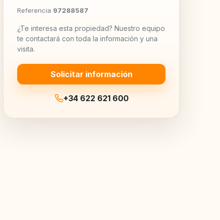
Referencia
97288587
¿Te interesa esta propiedad? Nuestro equipo
te contactará con toda la información y una
visita.
Solicitar información
+34 622 621 600