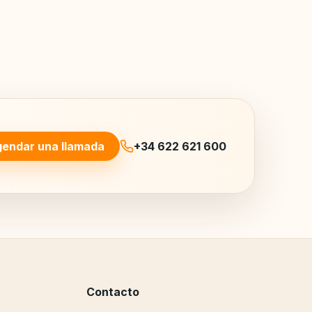
endar una llamada
+34 622 621 600
Contacto