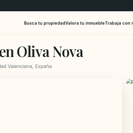
Busca tu propiedad
Valora tu inmueble
Trabaja con 
en Oliva Nova
idad Valenciana, España